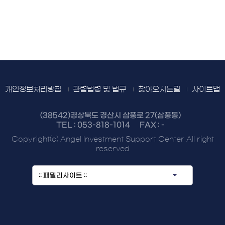
개인정보처리방침
관렵법령 및 법규
찾아오시는길
사이트맵
(38542)경상북도 경산시 삼풍로 27(삼풍동)
TEL :
053-818-1014
FAX : -
Copyright(c) Angel Investment Support Center All right
reserved