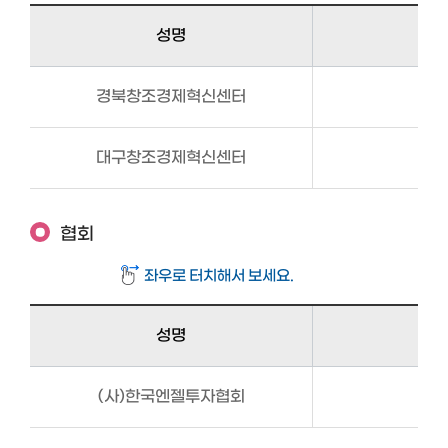
성명
경북창조경제혁신센터
대구창조경제혁신센터
협회
성명
(사)한국엔젤투자협회