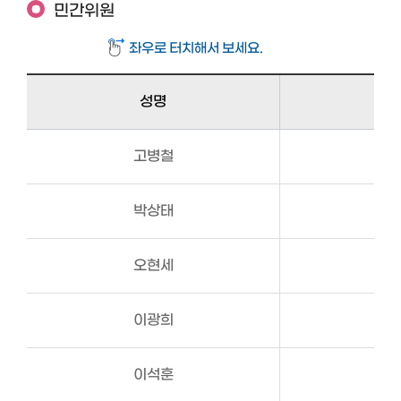
민간위원
성명
고병철
박상태
오현세
이광희
이석훈