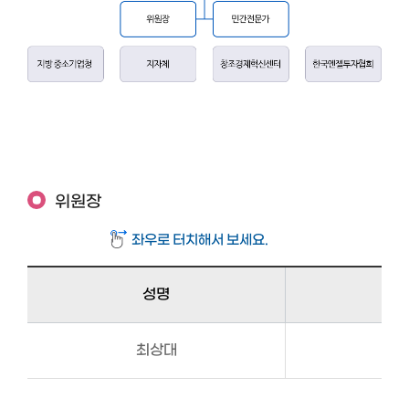
위원장
성명
최상대