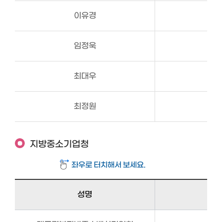
이유경
임정욱
최대우
최정원
지방중소기업청
성명