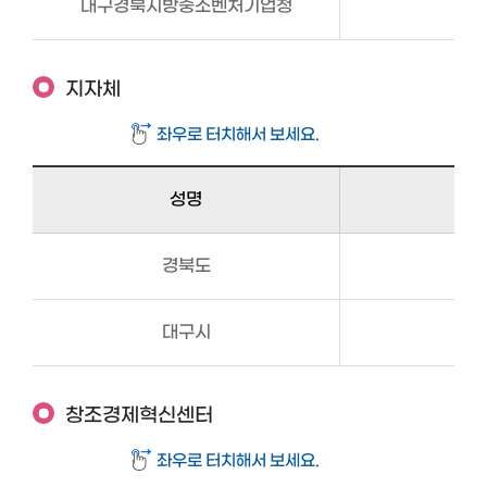
대구경북지방중소벤처기업청
지자체
성명
경북도
대구시
창조경제혁신센터