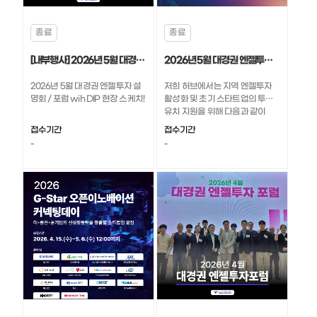
종료
종료
[내부행사] 2026년 5월 대경권 엔젤투자 설명회 / 포럼 wih DIP 현장 스케치
2026년 5월 대경권 엔젤투자 설명회/포럼 with DIP
2026년 5월 대경권 엔젤투자 설
저희 허브에서는 지역 엔젤투자
명회 / 포럼 wih DIP 현장 스케치!
활성화 및 초기 스타트업의 투자
유치 지원을 위해 다음과 같이
[2026년 5월 대경권 엔젤투자 설
접수기간
접수기간
명회/포럼 with DIP]을 개최합니
-
-
다.