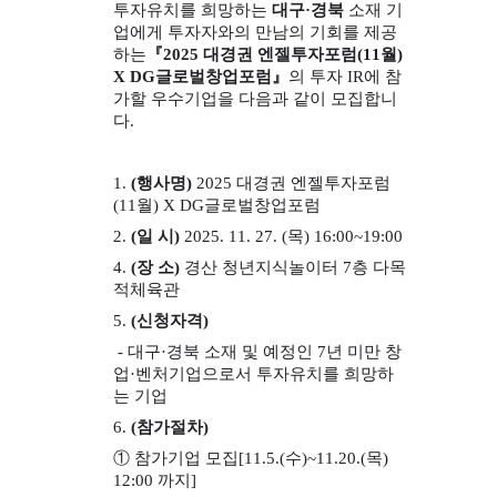
투자유치를 희망하는
대구
·
경북
소재 기
업에게 투자자와의 만남의 기회를 제공
하는
『
2025
대경권 엔젤투자포럼(11월)
X DG글로벌창업포럼
』
의 투자 IR에 참
가할 우수기업을 다음과 같이 모집합니
다.
1.
(행사명)
2025 대경권 엔젤투자포럼
(11월) X DG글로벌창업포럼
2.
(일 시)
2025. 11. 27. (목) 16:00~19:00
4.
(장 소)
경산 청년지식놀이터 7층 다목
적체육관
5.
(신청자격)
- 대구·경북 소재 및 예정인 7년 미만 창
업·벤처기업으로서 투자유치를 희망하
는 기업
6.
(참가절차)
① 참가기업 모집[11.5.(수)~11.20.(목)
12:00 까지]