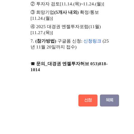
② 투자자 검토[11.14.(목)~11.24.(월)]
③ 희망기업
(5개사 내외)
확정/통보
[11.24.(월)]
④ 2025 대경권 엔젤투자포럼(11월)
[11.27.(목)]
7.
(참가방법)
구글폼 신청:
신청링크
(25
년 11월 20일까지 접수)
☎ 문의_대경권 엔젤투자허브 053)818-
1014