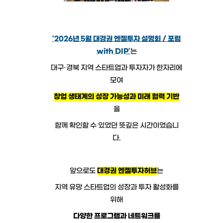
'2026년 5월 대경권 엔젤투자 설명회 / 포럼
with DIP'
는
대구·경북 지역 스타트업과 투자자가 한자리에
모여
창업 생태계의 성장 가능성과 미래 협력 기반
을
함께 확인할 수 있었던 뜻깊은 시간이었습니
다.
앞으로도
대경권 엔젤투자허브
는
지역 유망 스타트업의 성장과 투자 활성화를
위해
다양한 프로그램과 네트워크를