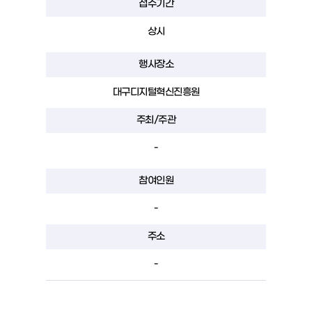
접수기간
상시
행사장소
대구디지털혁신진흥원
주최/주관
-
참여인원
-
주소
-