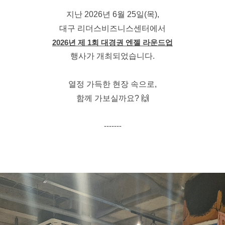
지난 2026년 6월 25일(목),
대구 리더스비즈니스센터에서
2026년 제 1회 대경권 엔젤 라운드업
행사가 개최되었습니다.
열정 가득한 현장 속으로,
함께 가보실까요? 🙌
-------