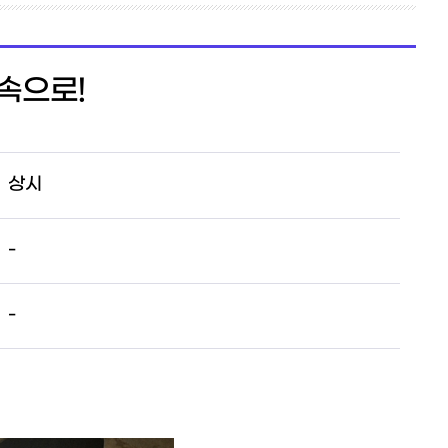
 속으로!
상시
-
-