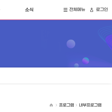
육
소식
전체메뉴
로그인
개
공지사항
지역소식
정
창업 투자 맵
프로그램
내부프로그램