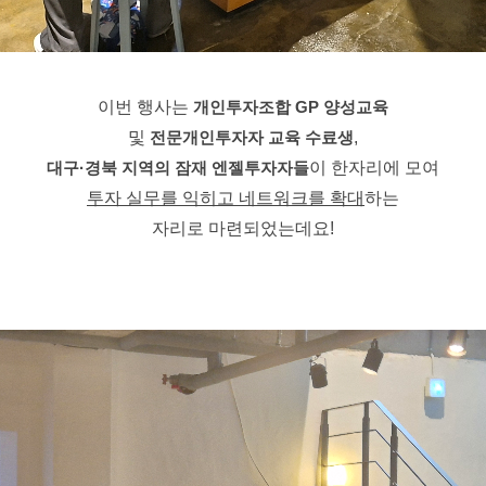
이번 행사는 
개인투자조합 GP 양성교육
및 
전문개인투자자 교육 수료생
,
대구·경북 지역의 잠재 엔젤투자자들
이 한자리에 모여
투자 실무를 익히고 네트워크를 확대
하는
자리로 마련되었는데요!