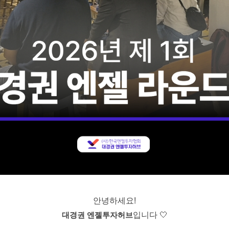
안녕하세요!
대경권 엔젤투자허브
입니다 🤍