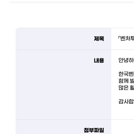
제목
「벤처
내용
안녕하
한국벤
함께 
많은 
감사합
첨부파일