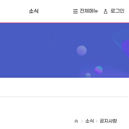
육
소식
전체메뉴
로그인
개
공지사항
지역소식
정
창업 투자 맵
소식
공지사항