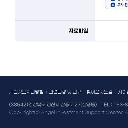
자료파일
개인정보처리방침
관렵법령 및 법규
찾아오시는길
사이
(38542)경상북도 경산시 삼풍로 27(삼풍동)
TEL :
053-8
Copyright(c) Angel Investment Support Center Al