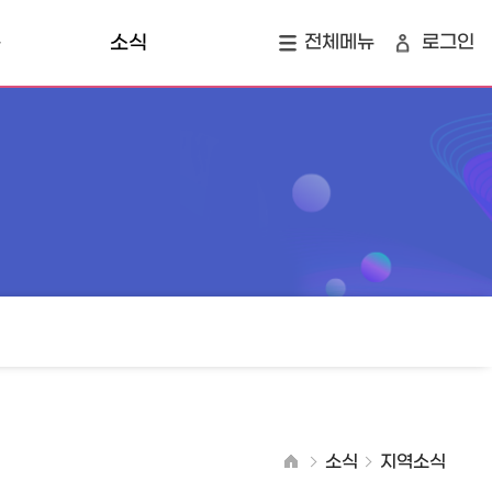
육
소식
전체메뉴
로그인
개
공지사항
지역소식
정
창업 투자 맵
소식
지역소식