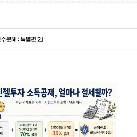
수분해 : 특별편 2]