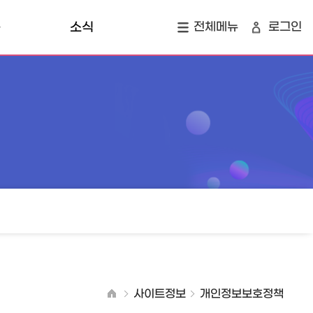
육
소식
전체메뉴
로그인
개
공지사항
지역소식
정
창업 투자 맵
사이트정보
개인정보보호정책