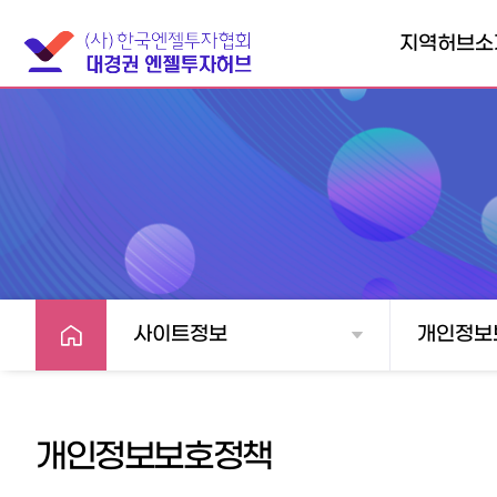
지역허브소
대경권엔젤투자
협의회소개
찾아오시는길
사이트정보
개인정보
개인정보보호정책